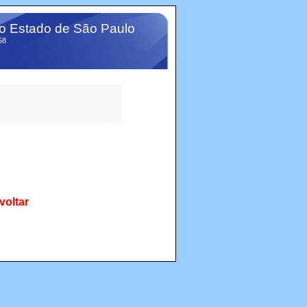
do Estado de São Paulo
58
voltar