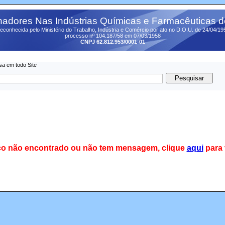
adores Nas Indústrias Químicas e Farmacêuticas 
econhecida pelo Ministério do Trabalho, Indústria e Comércio por ato no D.O.U. de 24/04/19
processo nº 104.187/58 em 07/03/1958
CNPJ 62.812.953/0001-01
sa em todo Site
co não encontrado ou não tem mensagem, clique
aqui
para 