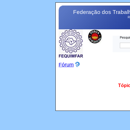
Federação dos Trabalh
R
Pesqui
Fórum
Tópi