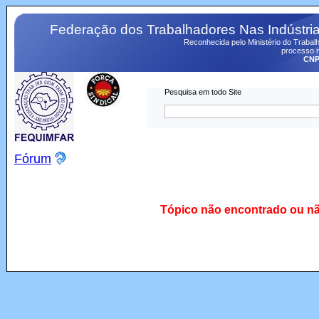
Federação dos Trabalhadores Nas Indústri
Reconhecida pelo Ministério do Trabalh
processo n
CNPJ
Pesquisa em todo Site
Fórum
Tópico não encontrado ou n